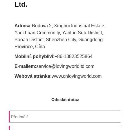
Ltd.
Adresa:
Budova 2, Xinghui Industrial Estate,
Yanchuan Community, Yanluo Sub-District,
Baoan District, Shenzhen City, Guangdong
Province, Čína
Mobilní, pohybliví:
+86-13823525864
E-mailem:
service@lovingworldltd.com
Webová stránka:
www.cnlovingworld.com
Odeslat dotaz