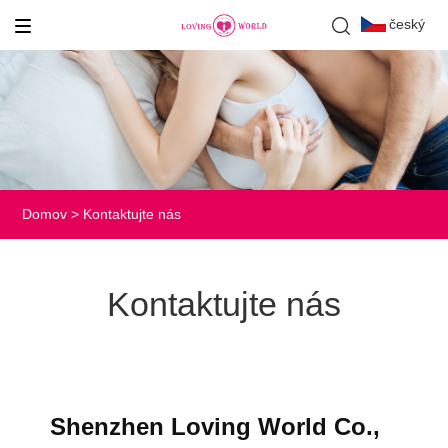
český
Domov
>
Kontaktujte nás
Kontaktujte nás
Shenzhen Loving World Co.,